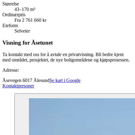
Størrelse
43–170 m²
Ordinærpris
Fra 2 761 660 kr
Eieform
Selveier
Visning for Åsetunet
Ta kontakt med oss for å avtale en privatvisning. Bli bedre kjent
med området, prosjektet, de nye boligområdene og kjøpsprosessen.
Adresse:
Åsevegen 6017 Ålesund
Se kart i Google
Kontaktpersoner