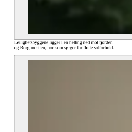
Leilighetsbyggene ligger i en helling ned mot fjorden
og Borgundstien, noe som sørger for flotte solforhold.