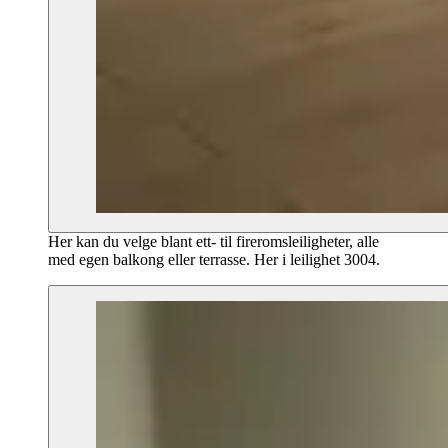
Her kan du velge blant ett- til fireromsleiligheter, alle
med egen balkong eller terrasse. Her i leilighet 3004.