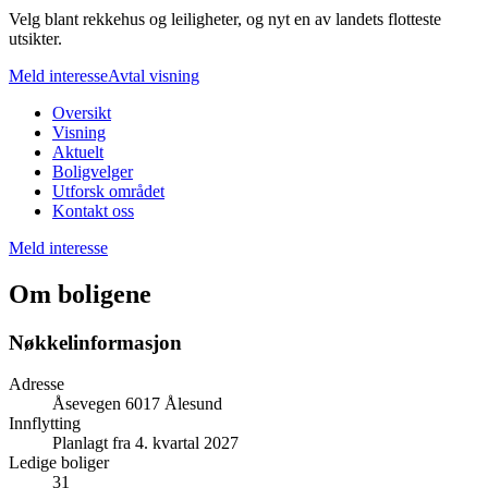
Velg blant rekkehus og leiligheter, og nyt en av landets flotteste
utsikter.
Meld interesse
Avtal visning
Oversikt
Visning
Aktuelt
Boligvelger
Utforsk området
Kontakt oss
Meld interesse
Om boligene
Nøkkelinformasjon
Adresse
Åsevegen 6017 Ålesund
Innflytting
Planlagt fra 4. kvartal 2027
Ledige boliger
31