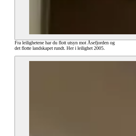
Fra leilighetene har du flott utsyn mot Åsefjorden og
det flotte landskapet rundt. Her i leilighet 2005.