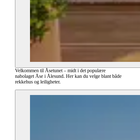
Velkommen til Åsetunet – midt i det populære
nabolaget Åse i Ålesund. Her kan du velge blant både
rekkehus og leiligheter.