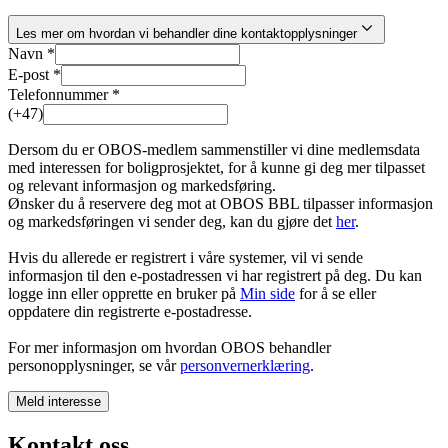
Les mer om hvordan vi behandler dine kontaktopplysninger
Navn *
E-post *
Telefonnummer *
(+47)
Dersom du er OBOS-medlem sammenstiller vi dine medlemsdata
med interessen for boligprosjektet, for å kunne gi deg mer tilpasset
og relevant informasjon og markedsføring.
Ønsker du å reservere deg mot at OBOS BBL tilpasser informasjon
og markedsføringen vi sender deg, kan du gjøre det
her
.
Hvis du allerede er registrert i våre systemer, vil vi sende
informasjon til den e-postadressen vi har registrert på deg. Du kan
logge inn eller opprette en bruker på
Min side
for å se eller
oppdatere din registrerte e-postadresse.
For mer informasjon om hvordan OBOS behandler
personopplysninger, se vår
personvernerklæring
.
Meld interesse
Kontakt oss