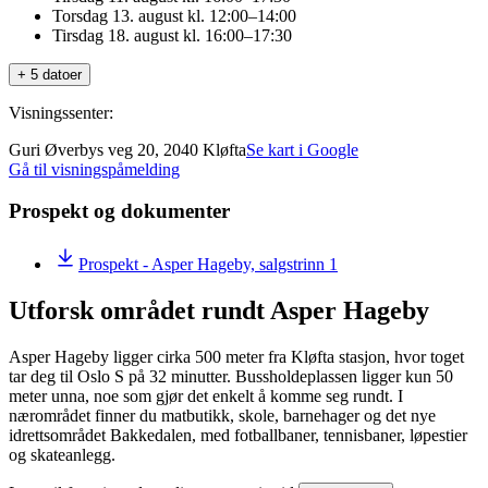
Torsdag 13. august kl. 12:00–14:00
Tirsdag 18. august kl. 16:00–17:30
+ 5 datoer
Visningssenter:
Guri Øverbys veg 20, 2040 Kløfta
Se kart i Google
Gå til visningspåmelding
Prospekt og dokumenter
Prospekt - Asper Hageby, salgstrinn 1
Utforsk området rundt Asper Hageby
Asper Hageby ligger cirka 500 meter fra Kløfta stasjon, hvor toget
tar deg til Oslo S på 32 minutter. Bussholdeplassen ligger kun 50
meter unna, noe som gjør det enkelt å komme seg rundt. I
nærområdet finner du matbutikk, skole, barnehager og det nye
idrettsområdet Bakkedalen, med fotballbaner, tennisbaner, løpestier
og skateanlegg.