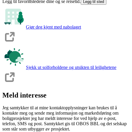
Legg til favorittstedene dine og se reisetid.
Legg til sted
Gjør deg kjent med nabolaget
Sjekk ut solforholdene og utsikten til leilighetene
Meld interesse
Jeg samtykker til at mine kontaktopplysninger kan brukes til å
kontakte meg og sende meg informasjon og markedsføring om
boligprosjekter jeg har meldt interesse for ved hjelp av e-post,
telefon, SMS og post. Samtykket gis til OBOS BBL og det selskap
som står som utbygger av prosjektet.