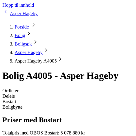
Hopp til innhold
Asper Hageby
Forside
Bolig
Boligsøk
Asper Hageby
Asper Hageby A4005
Bolig A4005 - Asper Hageby
Ordinær
Deleie
Bostart
Boligbytte
Priser med Bostart
Totalpris med OBOS Bostart
:
5 078 880 kr