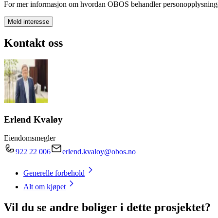
For mer informasjon om hvordan OBOS behandler personopplysninge
Meld interesse
Kontakt oss
Erlend Kvaløy
Eiendomsmegler
922 22 006
erlend.kvaloy@obos.no
Generelle forbehold
Alt om kjøpet
Vil du se andre boliger i dette prosjektet?