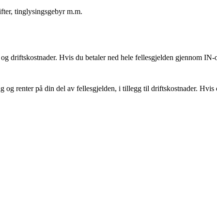
ter, tinglysingsgebyr m.m.
n og driftskostnader. Hvis du betaler ned hele fellesgjelden gjennom IN-
 og renter på din del av fellesgjelden, i tillegg til driftskostnader. Hvis