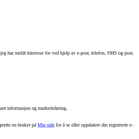
g har meldt interesse for ved hjelp av e-post, telefon, SMS og post.
vant informasjon og markedsføring.
pprette en bruker på
Min side
for å se eller oppdatere din registrerte e-