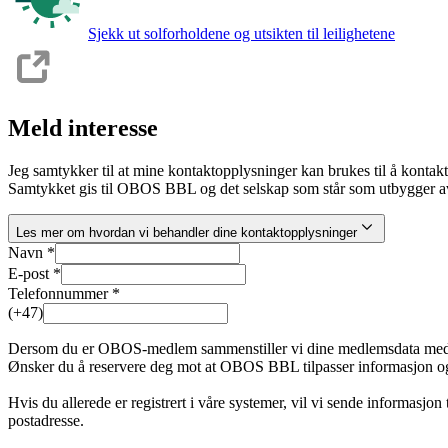
Sjekk ut solforholdene og utsikten til leilighetene
Meld interesse
Jeg samtykker til at mine kontaktopplysninger kan brukes til å kontak
Samtykket gis til OBOS BBL og det selskap som står som utbygger av
Les mer om hvordan vi behandler dine kontaktopplysninger
Navn *
E-post *
Telefonnummer *
(+47)
Dersom du er OBOS-medlem sammenstiller vi dine medlemsdata med inte
Ønsker du å reservere deg mot at OBOS BBL tilpasser informasjon og
Hvis du allerede er registrert i våre systemer, vil vi sende informasjon
postadresse.