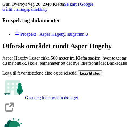
Guri Øverbys veg 20, 2040 Kløfta
Se kart i Google
Gå til visningspåmelding
Prospekt og dokumenter
Prospekt - Asper Hageby, salgstrinn 3
Utforsk området rundt Asper Hageby
Asper Hageby ligger cirka 500 meter fra Kløfta stasjon, hvor toget ta
du matbutikk, skole, barnehager og det nye idrettsområdet Bakkedalen,
Legg til favorittstedene dine og se reisetid.
Legg til sted
Gjør deg kjent med nabolaget