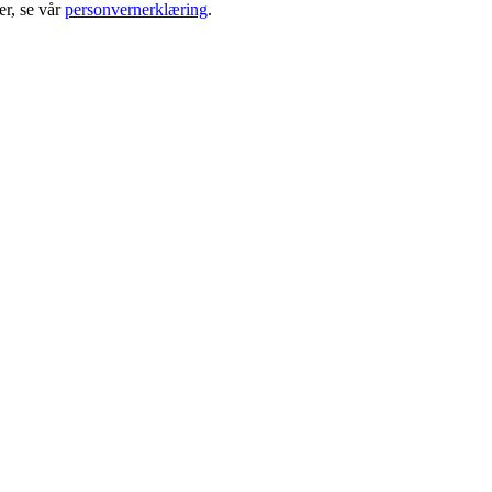
r, se vår
personvernerklæring
.