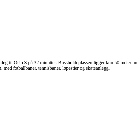
r deg til Oslo S på 32 minutter. Bussholdeplassen ligger kun 50 meter 
 med fotballbaner, tennisbaner, løpestier og skateanlegg.