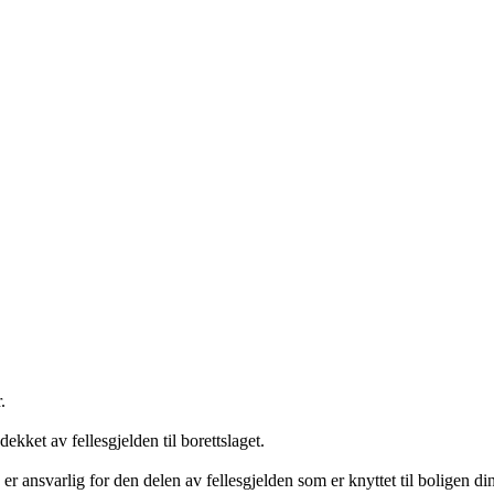
.
ekket av fellesgjelden til borettslaget.
 er ansvarlig for den delen av fellesgjelden som er knyttet til boligen din