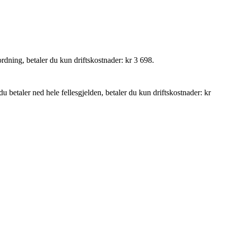
ordning, betaler du kun driftskostnader: kr 3 698.
 du betaler ned hele fellesgjelden, betaler du kun driftskostnader: kr