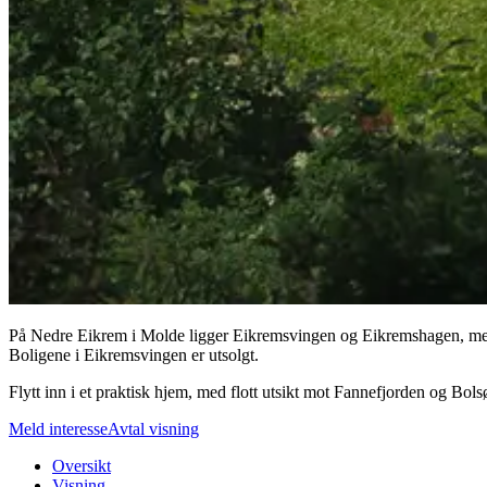
På Nedre Eikrem i Molde ligger Eikremsvingen og Eikremshagen, med n
Boligene i Eikremsvingen er utsolgt.
Flytt inn i et praktisk hjem, med flott utsikt mot Fannefjorden og Bols
Meld interesse
Avtal visning
Oversikt
Visning