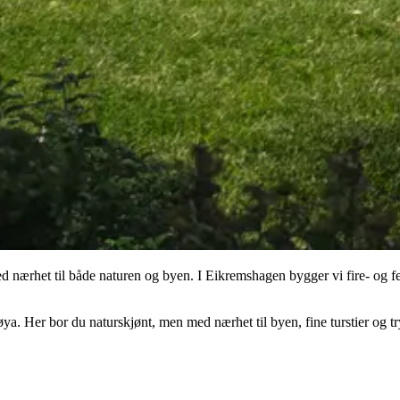
ærhet til både naturen og byen. I Eikremshagen bygger vi fire- og fem
øya. Her bor du naturskjønt, men med nærhet til byen, fine turstier og tr