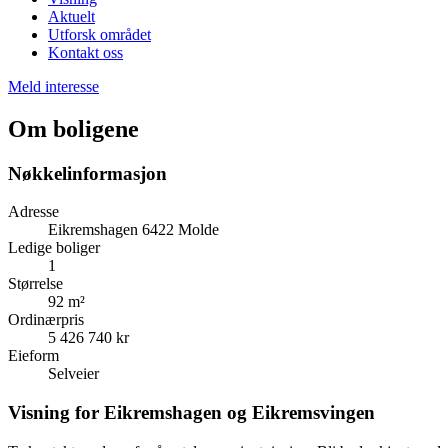
Aktuelt
Utforsk området
Kontakt oss
Meld interesse
Om boligene
Nøkkelinformasjon
Adresse
Eikremshagen 6422 Molde
Ledige boliger
1
Størrelse
92 m²
Ordinærpris
5 426 740 kr
Eieform
Selveier
Visning for Eikremshagen og Eikremsvingen