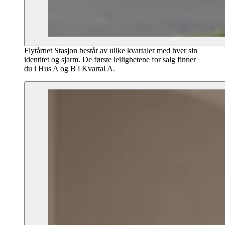
Flytårnet Stasjon består av ulike kvartaler med hver sin
identitet og sjarm. De første leilighetene for salg finner
du i Hus A og B i Kvartal A.