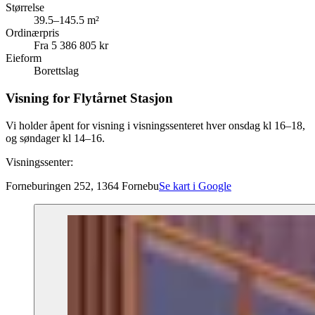
Størrelse
39.5–145.5 m²
Ordinærpris
Fra 5 386 805 kr
Eieform
Borettslag
Visning for Flytårnet Stasjon
Vi holder åpent for visning i visningssenteret hver onsdag kl 16–18,
og søndager kl 14–16.
Visningssenter:
Forneburingen 252, 1364 Fornebu
Se kart i Google