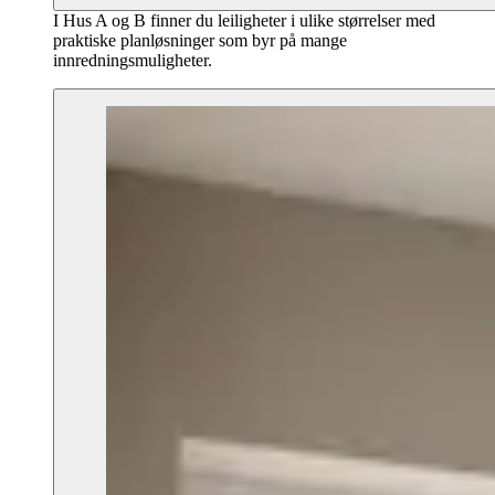
I Hus A og B finner du leiligheter i ulike størrelser med
praktiske planløsninger som byr på mange
innredningsmuligheter.