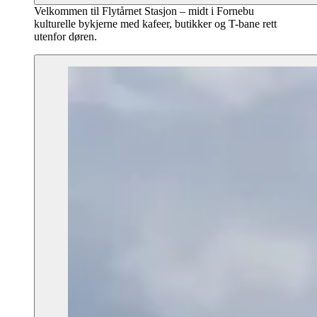
Velkommen til Flytårnet Stasjon – midt i Fornebu
kulturelle bykjerne med kafeer, butikker og T-bane rett
utenfor døren.