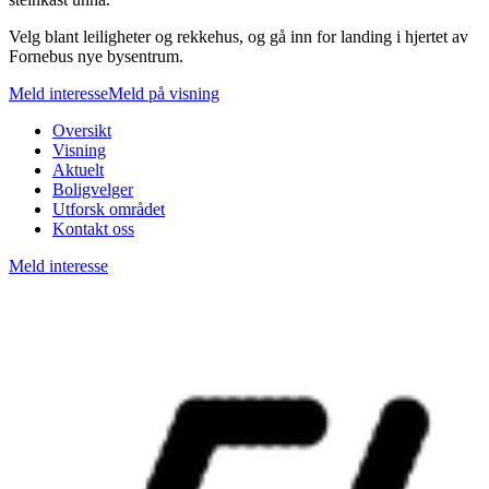
Velg blant leiligheter og rekkehus, og gå inn for landing i hjertet av
Fornebus nye bysentrum.
Meld interesse
Meld på visning
Oversikt
Visning
Aktuelt
Boligvelger
Utforsk området
Kontakt oss
Meld interesse