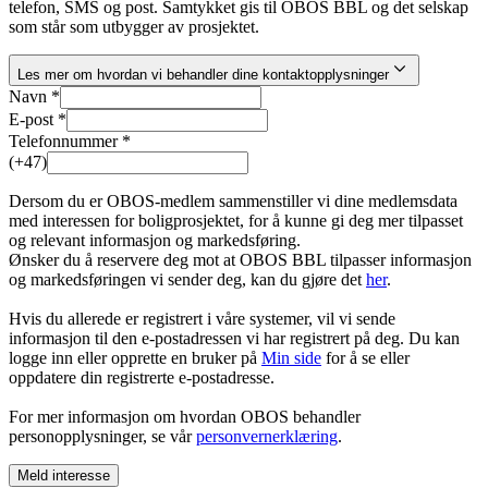
telefon, SMS og post. Samtykket gis til OBOS BBL og det selskap
som står som utbygger av prosjektet.
Les mer om hvordan vi behandler dine kontaktopplysninger
Navn *
E-post *
Telefonnummer *
(+47)
Dersom du er OBOS-medlem sammenstiller vi dine medlemsdata
med interessen for boligprosjektet, for å kunne gi deg mer tilpasset
og relevant informasjon og markedsføring.
Ønsker du å reservere deg mot at OBOS BBL tilpasser informasjon
og markedsføringen vi sender deg, kan du gjøre det
her
.
Hvis du allerede er registrert i våre systemer, vil vi sende
informasjon til den e-postadressen vi har registrert på deg. Du kan
logge inn eller opprette en bruker på
Min side
for å se eller
oppdatere din registrerte e-postadresse.
For mer informasjon om hvordan OBOS behandler
personopplysninger, se vår
personvernerklæring
.
Meld interesse