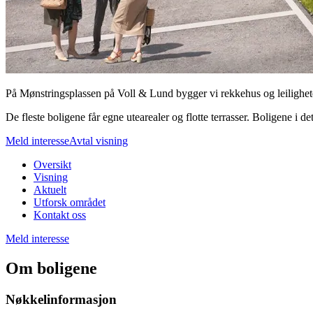
På Mønstringsplassen på Voll & Lund bygger vi rekkehus og leiligheter. 
De fleste boligene får egne utearealer og flotte terrasser. Boligene i det
Meld interesse
Avtal visning
Oversikt
Visning
Aktuelt
Utforsk området
Kontakt oss
Meld interesse
Om boligene
Nøkkelinformasjon