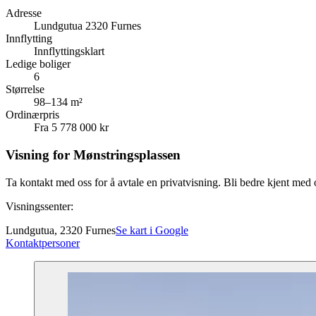
Adresse
Lundgutua 2320 Furnes
Innflytting
Innflyttingsklart
Ledige boliger
6
Størrelse
98–134 m²
Ordinærpris
Fra 5 778 000 kr
Visning for Mønstringsplassen
Ta kontakt med oss for å avtale en privatvisning. Bli bedre kjent med
Visningssenter:
Lundgutua, 2320 Furnes
Se kart i Google
Kontaktpersoner