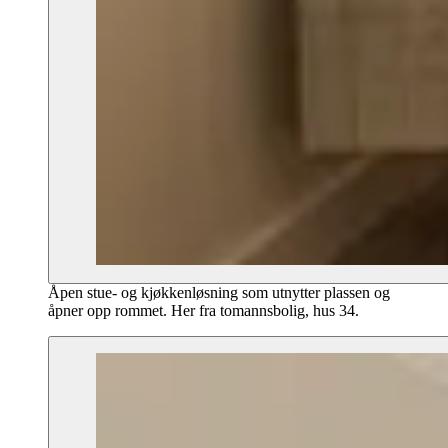
Åpen stue- og kjøkkenløsning som utnytter plassen og
åpner opp rommet. Her fra tomannsbolig, hus 34.