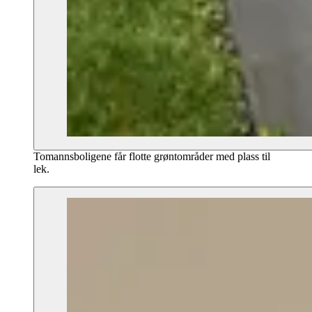
Tomannsboligene får flotte grøntområder med plass til
lek.