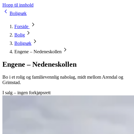
Hopp til innhold
Boligsøk
Forside
Bolig
Boligsøk
Engene – Nedeneskollen
Engene – Nedeneskollen
Bo i et rolig og familievennlig nabolag, midt mellom Arendal og
Grimstad.
I salg – ingen forkjøpsrett