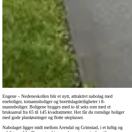
Engene – Nedeneskollen blir et nytt, attraktivt nabolag med
eneboliger, tomannsboliger og borettslagsleiligheter i 8-
mannsboliger. Boligene bygges med to til seks rom med et
bruksareal fra 65 til 145 kvadratmeter. Her får du romslige boliger
med gode planløsninger og flotte uteplasser.
Nabolaget ligger midt mellom Arendal og Grimstad, i et luftig og