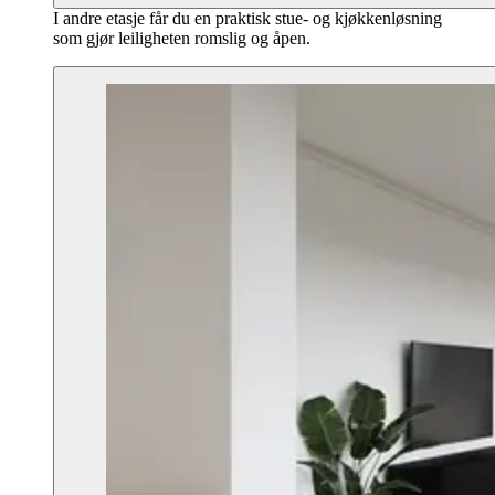
I andre etasje får du en praktisk stue- og kjøkkenløsning
som gjør leiligheten romslig og åpen.