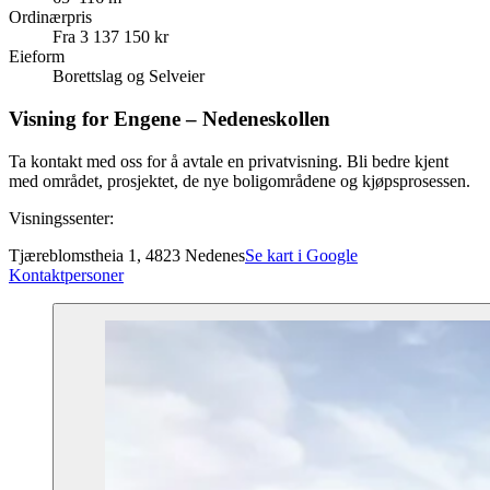
Ordinærpris
Fra 3 137 150 kr
Eieform
Borettslag og Selveier
Visning for Engene – Nedeneskollen
Ta kontakt med oss for å avtale en privatvisning. Bli bedre kjent
med området, prosjektet, de nye boligområdene og kjøpsprosessen.
Visningssenter:
Tjæreblomstheia 1, 4823 Nedenes
Se kart i Google
Kontaktpersoner