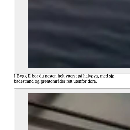
I Bygg E bor du nesten helt ytterst på halvøya, med sjø,
badestrand og grøntområder rett utenfor døra.