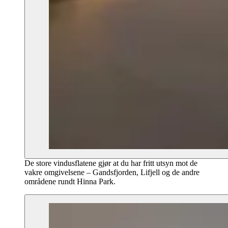
De store vindusflatene gjør at du har fritt utsyn mot de
vakre omgivelsene – Gandsfjorden, Lifjell og de andre
områdene rundt Hinna Park.