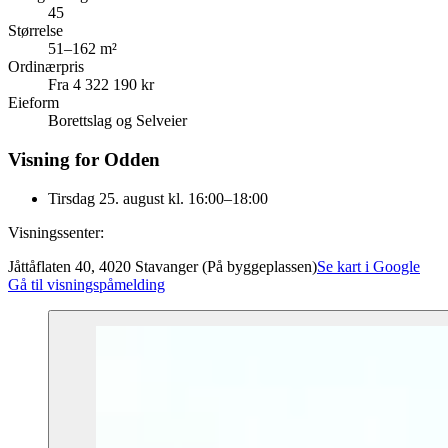
45
Størrelse
51–162 m²
Ordinærpris
Fra 4 322 190 kr
Eieform
Borettslag og Selveier
Visning for Odden
Tirsdag 25. august kl. 16:00–18:00
Visningssenter:
Jåttåflaten 40, 4020 Stavanger (På byggeplassen)
Se kart i Google
Gå til visningspåmelding