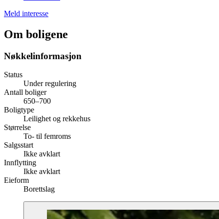
Meld interesse
Om boligene
Nøkkelinformasjon
Status
Under regulering
Antall boliger
650–700
Boligtype
Leilighet og rekkehus
Størrelse
To- til femroms
Salgsstart
Ikke avklart
Innflytting
Ikke avklart
Eieform
Borettslag