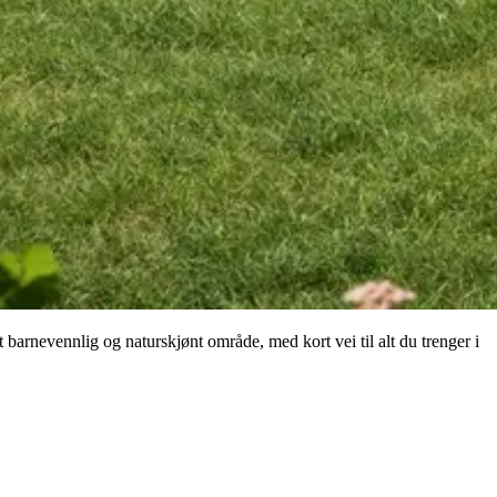
arnevennlig og naturskjønt område, med kort vei til alt du trenger i