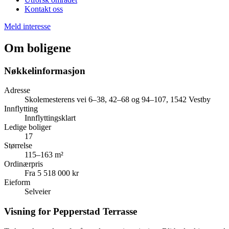
Kontakt oss
Meld interesse
Om boligene
Nøkkelinformasjon
Adresse
Skolemesterens vei 6–38, 42–68 og 94–107, 1542 Vestby
Innflytting
Innflyttingsklart
Ledige boliger
17
Størrelse
115–163 m²
Ordinærpris
Fra 5 518 000 kr
Eieform
Selveier
Visning for Pepperstad Terrasse