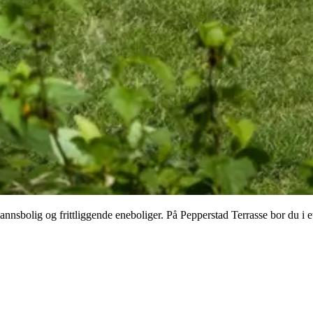
olig og frittliggende eneboliger. På Pepperstad Terrasse bor du i et b