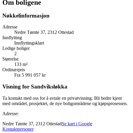
Om boligene
Nøkkelinformasjon
Adresse
Nedre Tømte 37, 2312 Ottestad
Innflytting
Innflyttingsklart
Ledige boliger
2
Størrelse
133 m²
Ordinærpris
Fra 5 991 057 kr
Visning for Sandviksløkka
Ta kontakt med oss for å avtale en privatvisning. Bli bedre kjent
med området, prosjektet, de nye boligområdene og kjøpsprosessen.
Adresse:
Nedre Tømte 37, 2312 Ottestad
Se kart i Google
Kontaktpersoner