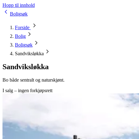
Hopp til innhold
Boligsøk
Forside
Bolig
Boligsøk
Sandviksløkka
Sandviksløkka
Bo både sentralt og naturskjønt.
I salg – ingen forkjøpsrett