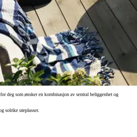
t for deg som ønsker en kombinasjon av sentral beliggenhet og
g solrike uteplasser.