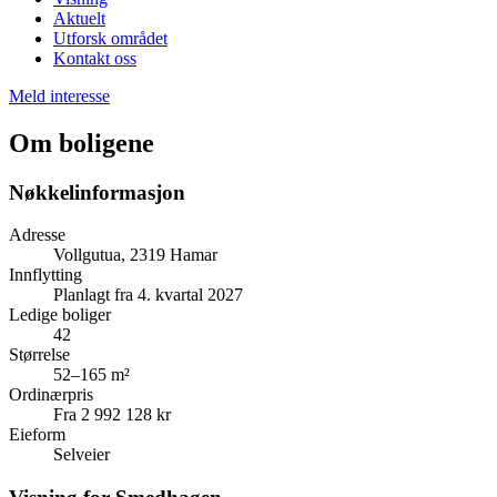
Aktuelt
Utforsk området
Kontakt oss
Meld interesse
Om boligene
Nøkkelinformasjon
Adresse
Vollgutua, 2319 Hamar
Innflytting
Planlagt fra 4. kvartal 2027
Ledige boliger
42
Størrelse
52–165 m²
Ordinærpris
Fra 2 992 128 kr
Eieform
Selveier