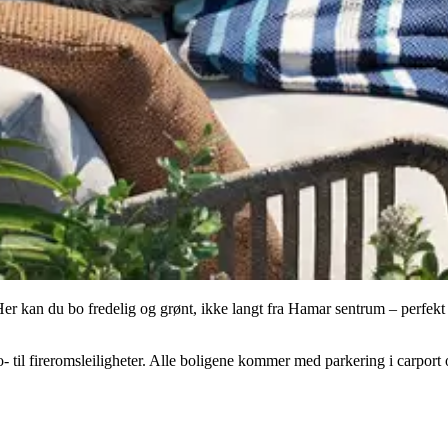
er kan du bo fredelig og grønt, ikke langt fra Hamar sentrum – perfek
o- til fireromsleiligheter. Alle boligene kommer med parkering i carport o