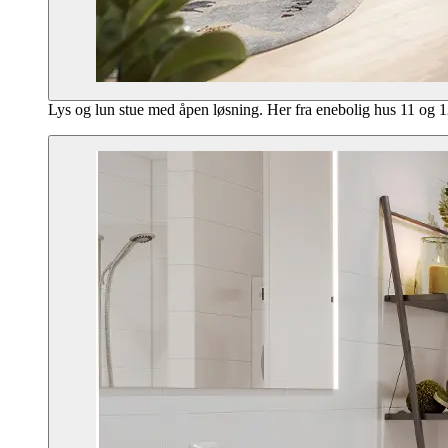
Lys og lun stue med åpen løsning. Her fra enebolig hus 11 og 1