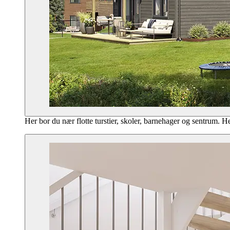
Her bor du nær flotte turstier, skoler, barnehager og sentrum. H