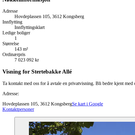
Adresse
Hovdeplassen 105, 3612 Kongsberg
Innflytting
Innflyttingsklart
Ledige boliger
1
Størrelse
143 m²
Ordinærpris
7 023 092 kr
Visning for Stertebakke Allé
Ta kontakt med oss for å avtale en privatvisning. Bli bedre kjent med
Adresse:
Hovdeplassen 105, 3612 Kongsberg
Se kart i Google
Kontaktpersoner