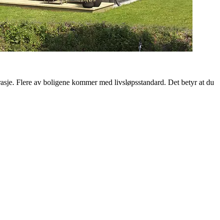
garasje. Flere av boligene kommer med livsløpsstandard. Det betyr at du