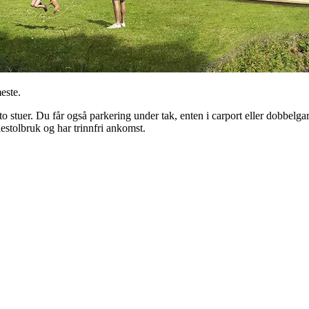
este.
 to stuer. Du får også parkering under tak, enten i carport eller dobbel
llestolbruk og har trinnfri ankomst.