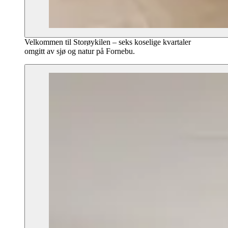
Velkommen til Storøykilen – seks koselige kvartaler
omgitt av sjø og natur på Fornebu.