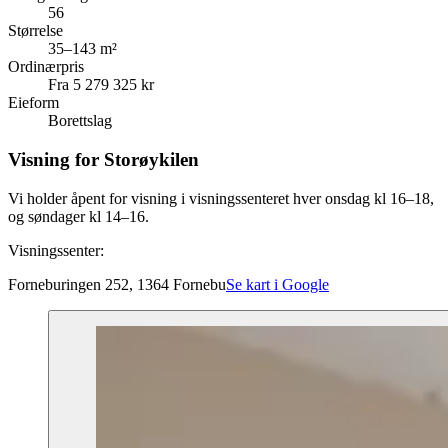
56
Størrelse
35–143 m²
Ordinærpris
Fra 5 279 325 kr
Eieform
Borettslag
Visning for Storøykilen
Vi holder åpent for visning i visningssenteret hver onsdag kl 16–18,
og søndager kl 14–16.
Visningssenter:
Forneburingen 252, 1364 Fornebu
Se kart i Google