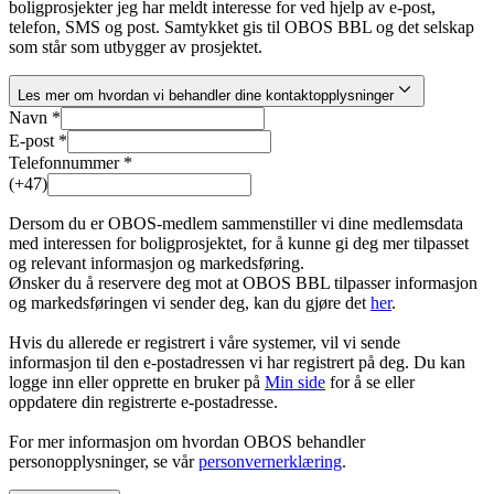
boligprosjekter jeg har meldt interesse for ved hjelp av e-post,
telefon, SMS og post. Samtykket gis til OBOS BBL og det selskap
som står som utbygger av prosjektet.
Les mer om hvordan vi behandler dine kontaktopplysninger
Navn *
E-post *
Telefonnummer *
(+47)
Dersom du er OBOS-medlem sammenstiller vi dine medlemsdata
med interessen for boligprosjektet, for å kunne gi deg mer tilpasset
og relevant informasjon og markedsføring.
Ønsker du å reservere deg mot at OBOS BBL tilpasser informasjon
og markedsføringen vi sender deg, kan du gjøre det
her
.
Hvis du allerede er registrert i våre systemer, vil vi sende
informasjon til den e-postadressen vi har registrert på deg. Du kan
logge inn eller opprette en bruker på
Min side
for å se eller
oppdatere din registrerte e-postadresse.
For mer informasjon om hvordan OBOS behandler
personopplysninger, se vår
personvernerklæring
.