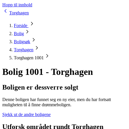
Hopp til innhold
Torghagen
Forside
Bolig
Boligsøk
Torghagen
Torghagen 1001
Bolig 1001 - Torghagen
Boligen er dessverre solgt
Denne boligen har funnet seg en ny eier, men du har fortsatt
muligheten til å finne drømmeboligen.
Sjekk ut de andre boligene
Utforsk området rundt Torghagen