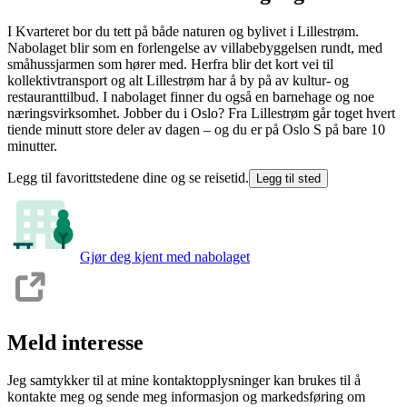
I Kvarteret bor du tett på både naturen og bylivet i Lillestrøm.
Nabolaget blir som en forlengelse av villabebyggelsen rundt, med
småhussjarmen som hører med. Herfra blir det kort vei til
kollektivtransport og alt Lillestrøm har å by på av kultur- og
restauranttilbud. I nabolaget finner du også en barnehage og noe
næringsvirksomhet. Jobber du i Oslo? Fra Lillestrøm går toget hvert
tiende minutt store deler av dagen – og du er på Oslo S på bare 10
minutter.
Legg til favorittstedene dine og se reisetid.
Legg til sted
Gjør deg kjent med nabolaget
Meld interesse
Jeg samtykker til at mine kontaktopplysninger kan brukes til å
kontakte meg og sende meg informasjon og markedsføring om