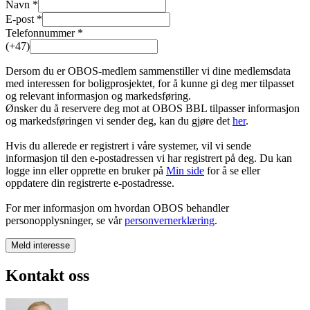
Navn *
E-post *
Telefonnummer *
(+47)
Dersom du er OBOS-medlem sammenstiller vi dine medlemsdata
med interessen for boligprosjektet, for å kunne gi deg mer tilpasset
og relevant informasjon og markedsføring.
Ønsker du å reservere deg mot at OBOS BBL tilpasser informasjon
og markedsføringen vi sender deg, kan du gjøre det
her
.
Hvis du allerede er registrert i våre systemer, vil vi sende
informasjon til den e-postadressen vi har registrert på deg. Du kan
logge inn eller opprette en bruker på
Min side
for å se eller
oppdatere din registrerte e-postadresse.
For mer informasjon om hvordan OBOS behandler
personopplysninger, se vår
personvernerklæring
.
Meld interesse
Kontakt oss