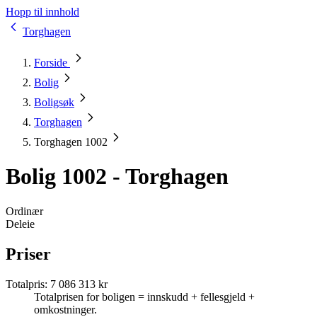
Hopp til innhold
Torghagen
Forside
Bolig
Boligsøk
Torghagen
Torghagen 1002
Bolig 1002 - Torghagen
Ordinær
Deleie
Priser
Totalpris
:
7 086 313 kr
Totalprisen for boligen = innskudd + fellesgjeld +
omkostninger.