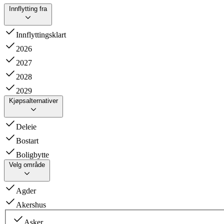
Innflytting fra
Innflyttingsklart
2026
2027
2028
2029
Kjøpsalternativer
Deleie
Bostart
Boligbytte
Velg område
Agder
Akershus
Asker