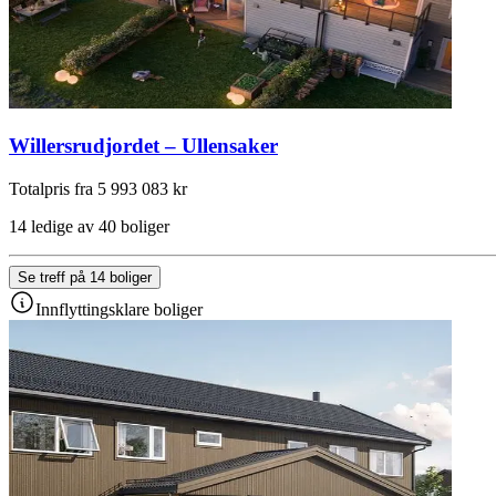
Willersrudjordet – Ullensaker
Totalpris fra 5 993 083 kr
14 ledige av 40 boliger
Se treff på 14 boliger
Innflyttingsklare boliger