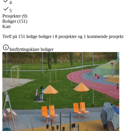
4
5
Prosjekter
(
9
)
Boliger
(
151
)
Kart
Treff på 151 ledige boliger i 8 prosjekter og 1 kommende prosjekt
Innflyttingsklare boliger