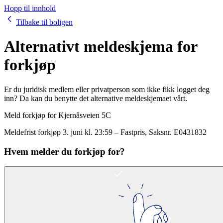
Hopp til innhold
Tilbake til boligen
Alternativt meldeskjema for
forkjøp
Er du juridisk medlem eller privatperson som ikke fikk logget deg
inn? Da kan du benytte det alternative meldeskjemaet vårt.
Meld forkjøp for
Kjernåsveien 5C
Meldefrist forkjøp
3. juni kl. 23:59
–
Fastpris
, Saksnr.
E0431832
Hvem melder du forkjøp for?