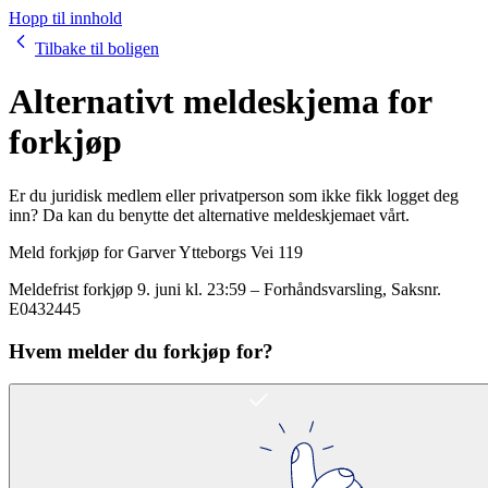
Hopp til innhold
Tilbake til boligen
Alternativt meldeskjema for
forkjøp
Er du juridisk medlem eller privatperson som ikke fikk logget deg
inn? Da kan du benytte det alternative meldeskjemaet vårt.
Meld forkjøp for
Garver Ytteborgs Vei 119
Meldefrist forkjøp
9. juni kl. 23:59
–
Forhåndsvarsling
, Saksnr.
E0432445
Hvem melder du forkjøp for?