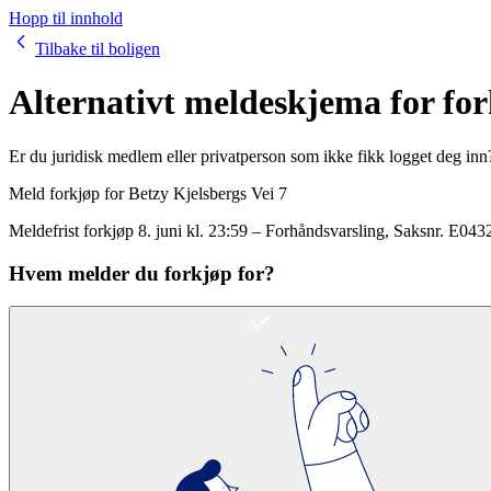
Hopp til innhold
Tilbake til boligen
Alternativt meldeskjema for fo
Er du juridisk medlem eller privatperson som ikke fikk logget deg inn
Meld forkjøp for
Betzy Kjelsbergs Vei 7
Meldefrist forkjøp
8. juni kl. 23:59
–
Forhåndsvarsling
, Saksnr.
E043
Hvem melder du forkjøp for?