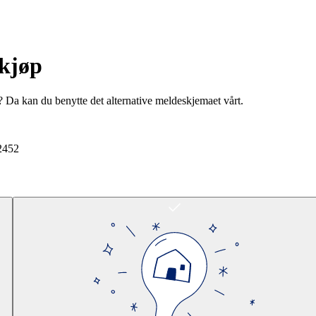
rkjøp
? Da kan du benytte det alternative meldeskjemaet vårt.
2452