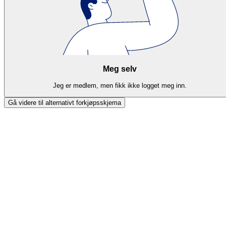
Meg selv
Jeg er medlem, men fikk ikke logget meg inn.
Gå videre til alternativt forkjøpsskjema