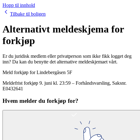
Hopp til innhold
Tilbake til boligen
Alternativt meldeskjema for
forkjøp
Er du juridisk medlem eller privatperson som ikke fikk logget deg
inn? Da kan du benytte det alternative meldeskjemaet vårt.
Meld forkjøp for
Lindebergåsen 5F
Meldefrist forkjøp
9. juni kl. 23:59
–
Forhåndsvarsling
, Saksnr.
E0432641
Hvem melder du forkjøp for?