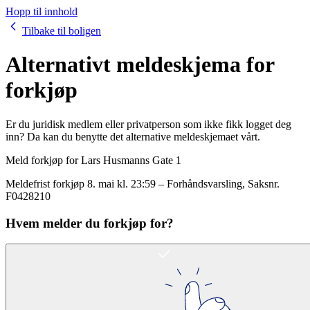
Hopp til innhold
Tilbake til boligen
Alternativt meldeskjema for
forkjøp
Er du juridisk medlem eller privatperson som ikke fikk logget deg
inn? Da kan du benytte det alternative meldeskjemaet vårt.
Meld forkjøp for
Lars Husmanns Gate 1
Meldefrist forkjøp
8. mai kl. 23:59
–
Forhåndsvarsling
, Saksnr.
F0428210
Hvem melder du forkjøp for?