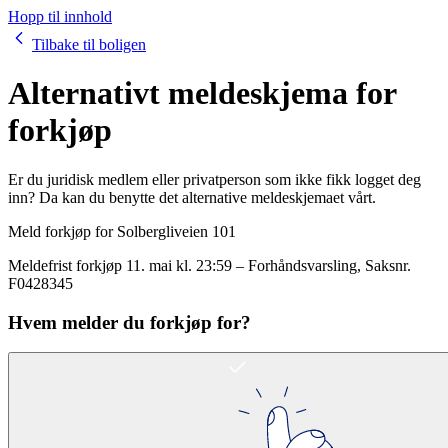
Hopp til innhold
Tilbake til boligen
Alternativt meldeskjema for
forkjøp
Er du juridisk medlem eller privatperson som ikke fikk logget deg
inn? Da kan du benytte det alternative meldeskjemaet vårt.
Meld forkjøp for
Solbergliveien 101
Meldefrist forkjøp
11. mai kl. 23:59
–
Forhåndsvarsling
, Saksnr.
F0428345
Hvem melder du forkjøp for?