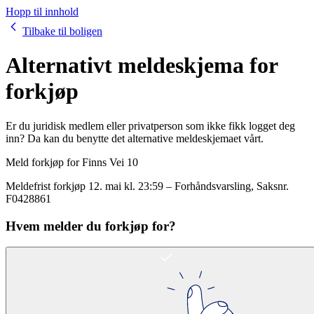
Hopp til innhold
Tilbake til boligen
Alternativt meldeskjema for
forkjøp
Er du juridisk medlem eller privatperson som ikke fikk logget deg
inn? Da kan du benytte det alternative meldeskjemaet vårt.
Meld forkjøp for
Finns Vei 10
Meldefrist forkjøp
12. mai kl. 23:59
–
Forhåndsvarsling
, Saksnr.
F0428861
Hvem melder du forkjøp for?