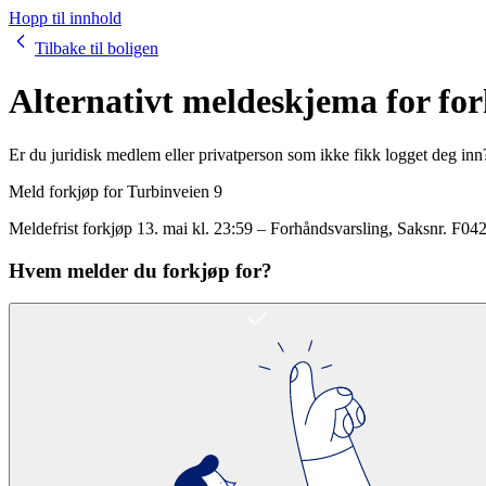
Hopp til innhold
Tilbake til boligen
Alternativt meldeskjema for fo
Er du juridisk medlem eller privatperson som ikke fikk logget deg inn
Meld forkjøp for
Turbinveien 9
Meldefrist forkjøp
13. mai kl. 23:59
–
Forhåndsvarsling
, Saksnr.
F04
Hvem melder du forkjøp for?