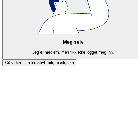
Meg selv
Jeg er medlem, men fikk ikke logget meg inn.
Gå videre til alternativt forkjøpsskjema