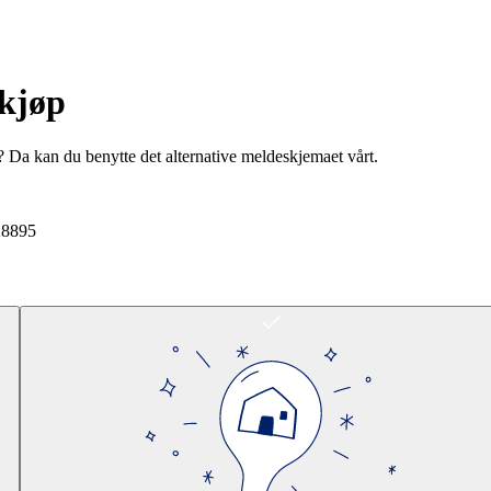
rkjøp
? Da kan du benytte det alternative meldeskjemaet vårt.
28895