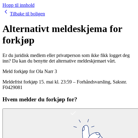
Hopp til innhold
Tilbake til boligen
Alternativt meldeskjema for
forkjøp
Er du juridisk medlem eller privatperson som ikke fikk logget deg
inn? Da kan du benytte det alternative meldeskjemaet vårt.
Meld forkjøp for
Ola Narr 3
Meldefrist forkjøp
15. mai kl. 23:59
–
Forhåndsvarsling
, Saksnr.
F0429081
Hvem melder du forkjøp for?