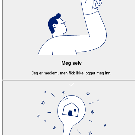
Meg selv
Jeg er medlem, men fikk ikke logget meg inn.