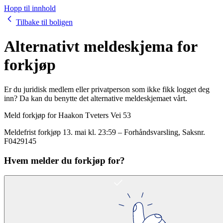
Hopp til innhold
Tilbake til boligen
Alternativt meldeskjema for
forkjøp
Er du juridisk medlem eller privatperson som ikke fikk logget deg
inn? Da kan du benytte det alternative meldeskjemaet vårt.
Meld forkjøp for
Haakon Tveters Vei 53
Meldefrist forkjøp
13. mai kl. 23:59
–
Forhåndsvarsling
, Saksnr.
F0429145
Hvem melder du forkjøp for?