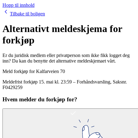
Hopp til innhold
Tilbake til boligen
Alternativt meldeskjema for
forkjøp
Er du juridisk medlem eller privatperson som ikke fikk logget deg
inn? Da kan du benytte det alternative meldeskjemaet vårt.
Meld forkjøp for
Kalfarveien 70
Meldefrist forkjøp
15. mai kl. 23:59
–
Forhåndsvarsling
, Saksnr.
F0429259
Hvem melder du forkjøp for?