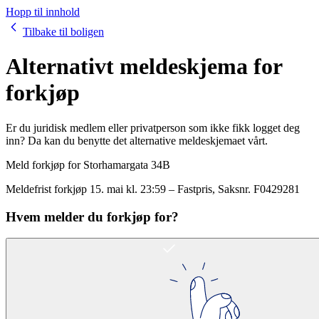
Hopp til innhold
Tilbake til boligen
Alternativt meldeskjema for
forkjøp
Er du juridisk medlem eller privatperson som ikke fikk logget deg
inn? Da kan du benytte det alternative meldeskjemaet vårt.
Meld forkjøp for
Storhamargata 34B
Meldefrist forkjøp
15. mai kl. 23:59
–
Fastpris
, Saksnr.
F0429281
Hvem melder du forkjøp for?