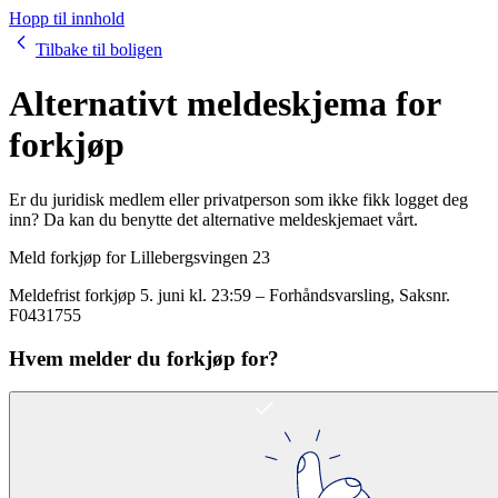
Hopp til innhold
Tilbake til boligen
Alternativt meldeskjema for
forkjøp
Er du juridisk medlem eller privatperson som ikke fikk logget deg
inn? Da kan du benytte det alternative meldeskjemaet vårt.
Meld forkjøp for
Lillebergsvingen 23
Meldefrist forkjøp
5. juni kl. 23:59
–
Forhåndsvarsling
, Saksnr.
F0431755
Hvem melder du forkjøp for?