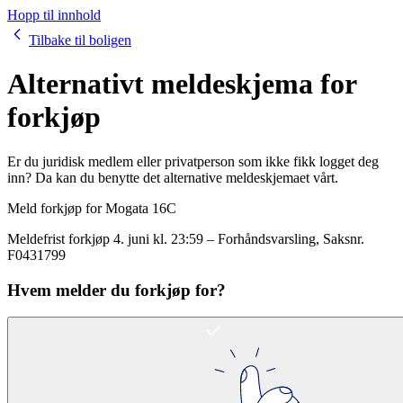
Hopp til innhold
Tilbake til boligen
Alternativt meldeskjema for
forkjøp
Er du juridisk medlem eller privatperson som ikke fikk logget deg
inn? Da kan du benytte det alternative meldeskjemaet vårt.
Meld forkjøp for
Mogata 16C
Meldefrist forkjøp
4. juni kl. 23:59
–
Forhåndsvarsling
, Saksnr.
F0431799
Hvem melder du forkjøp for?