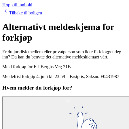
Hopp til innhold
Tilbake til boligen
Alternativt meldeskjema for
forkjøp
Er du juridisk medlem eller privatperson som ikke fikk logget deg
inn? Da kan du benytte det alternative meldeskjemaet vårt.
Meld forkjøp for
E.J.Berghs Veg 21B
Meldefrist forkjøp
4. juni kl. 23:59
–
Fastpris
, Saksnr.
F0431987
Hvem melder du forkjøp for?