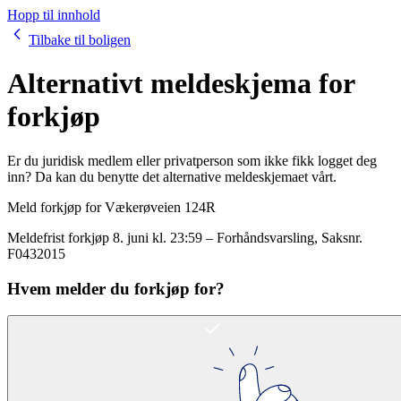
Hopp til innhold
Tilbake til boligen
Alternativt meldeskjema for
forkjøp
Er du juridisk medlem eller privatperson som ikke fikk logget deg
inn? Da kan du benytte det alternative meldeskjemaet vårt.
Meld forkjøp for
Vækerøveien 124R
Meldefrist forkjøp
8. juni kl. 23:59
–
Forhåndsvarsling
, Saksnr.
F0432015
Hvem melder du forkjøp for?