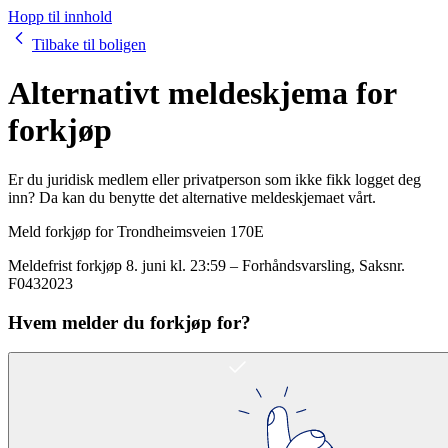
Hopp til innhold
Tilbake til boligen
Alternativt meldeskjema for
forkjøp
Er du juridisk medlem eller privatperson som ikke fikk logget deg
inn? Da kan du benytte det alternative meldeskjemaet vårt.
Meld forkjøp for
Trondheimsveien 170E
Meldefrist forkjøp
8. juni kl. 23:59
–
Forhåndsvarsling
, Saksnr.
F0432023
Hvem melder du forkjøp for?