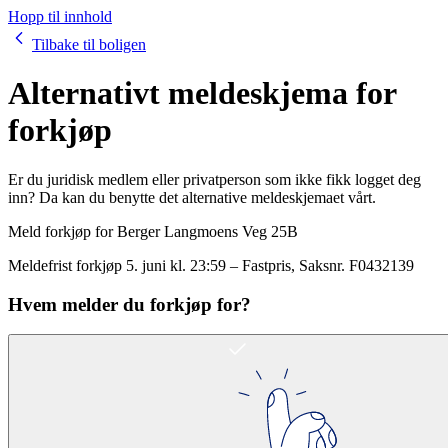
Hopp til innhold
Tilbake til boligen
Alternativt meldeskjema for
forkjøp
Er du juridisk medlem eller privatperson som ikke fikk logget deg
inn? Da kan du benytte det alternative meldeskjemaet vårt.
Meld forkjøp for
Berger Langmoens Veg 25B
Meldefrist forkjøp
5. juni kl. 23:59
–
Fastpris
, Saksnr.
F0432139
Hvem melder du forkjøp for?