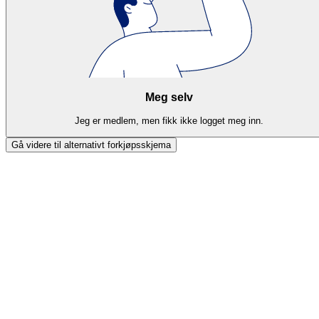
Meg selv
Jeg er medlem, men fikk ikke logget meg inn.
Gå videre til alternativt forkjøpsskjema