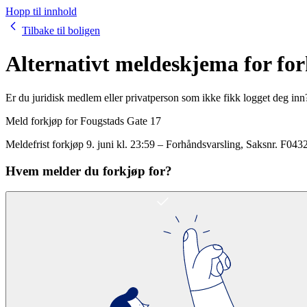
Hopp til innhold
Tilbake til boligen
Alternativt meldeskjema for fo
Er du juridisk medlem eller privatperson som ikke fikk logget deg inn
Meld forkjøp for
Fougstads Gate 17
Meldefrist forkjøp
9. juni kl. 23:59
–
Forhåndsvarsling
, Saksnr.
F043
Hvem melder du forkjøp for?