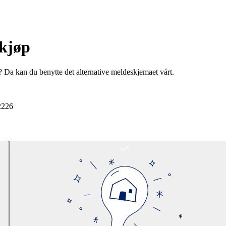
rkjøp
? Da kan du benytte det alternative meldeskjemaet vårt.
2226