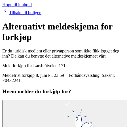
Hopp til innhold
Tilbake til boligen
Alternativt meldeskjema for
forkjøp
Er du juridisk medlem eller privatperson som ikke fikk logget deg
inn? Da kan du benytte det alternative meldeskjemaet vårt.
Meld forkjøp for
Larsbråtveien 171
Meldefrist forkjøp
8. juni kl. 23:59
–
Forhåndsvarsling
, Saksnr.
F0432241
Hvem melder du forkjøp for?