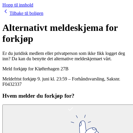
Hopp til innhold
Tilbake til boligen
Alternativt meldeskjema for
forkjøp
Er du juridisk medlem eller privatperson som ikke fikk logget deg
inn? Da kan du benytte det alternative meldeskjemaet vårt.
Meld forkjøp for
Kløfterhagen 27B
Meldefrist forkjøp
9. juni kl. 23:59
–
Forhåndsvarsling
, Saksnr.
F0432337
Hvem melder du forkjøp for?