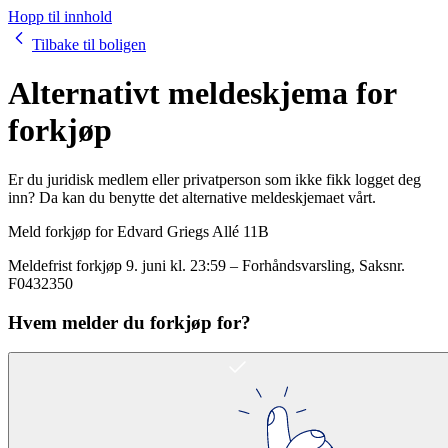
Hopp til innhold
Tilbake til boligen
Alternativt meldeskjema for
forkjøp
Er du juridisk medlem eller privatperson som ikke fikk logget deg
inn? Da kan du benytte det alternative meldeskjemaet vårt.
Meld forkjøp for
Edvard Griegs Allé 11B
Meldefrist forkjøp
9. juni kl. 23:59
–
Forhåndsvarsling
, Saksnr.
F0432350
Hvem melder du forkjøp for?