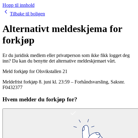
Hopp til innhold
Tilbake til boligen
Alternativt meldeskjema for
forkjøp
Er du juridisk medlem eller privatperson som ikke fikk logget deg
inn? Da kan du benytte det alternative meldeskjemaet vårt.
Meld forkjøp for
Olsvikstallen 21
Meldefrist forkjøp
8. juni kl. 23:59
–
Forhåndsvarsling
, Saksnr.
F0432377
Hvem melder du forkjøp for?