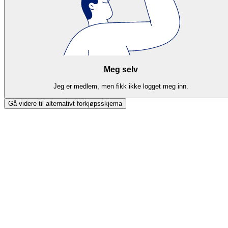
Meg selv
Jeg er medlem, men fikk ikke logget meg inn.
Gå videre til alternativt forkjøpsskjema