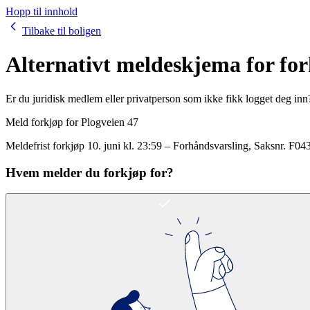
Hopp til innhold
Tilbake til boligen
Alternativt meldeskjema for fo
Er du juridisk medlem eller privatperson som ikke fikk logget deg inn
Meld forkjøp for
Plogveien 47
Meldefrist forkjøp
10. juni kl. 23:59
–
Forhåndsvarsling
, Saksnr.
F04
Hvem melder du forkjøp for?