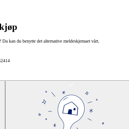
rkjøp
? Da kan du benytte det alternative meldeskjemaet vårt.
32414