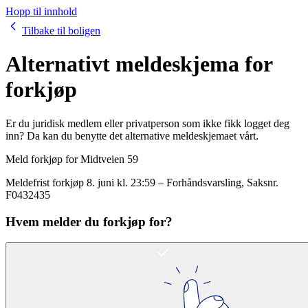
Hopp til innhold
Tilbake til boligen
Alternativt meldeskjema for
forkjøp
Er du juridisk medlem eller privatperson som ikke fikk logget deg
inn? Da kan du benytte det alternative meldeskjemaet vårt.
Meld forkjøp for
Midtveien 59
Meldefrist forkjøp
8. juni kl. 23:59
–
Forhåndsvarsling
, Saksnr.
F0432435
Hvem melder du forkjøp for?