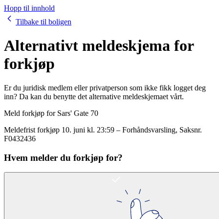
Hopp til innhold
Tilbake til boligen
Alternativt meldeskjema for
forkjøp
Er du juridisk medlem eller privatperson som ikke fikk logget deg
inn? Da kan du benytte det alternative meldeskjemaet vårt.
Meld forkjøp for
Sars' Gate 70
Meldefrist forkjøp
10. juni kl. 23:59
–
Forhåndsvarsling
, Saksnr.
F0432436
Hvem melder du forkjøp for?