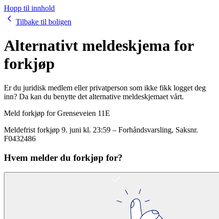
Hopp til innhold
Tilbake til boligen
Alternativt meldeskjema for
forkjøp
Er du juridisk medlem eller privatperson som ikke fikk logget deg
inn? Da kan du benytte det alternative meldeskjemaet vårt.
Meld forkjøp for
Grenseveien 11E
Meldefrist forkjøp
9. juni kl. 23:59
–
Forhåndsvarsling
, Saksnr.
F0432486
Hvem melder du forkjøp for?