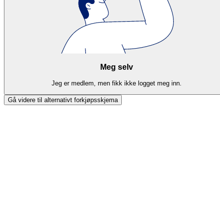
Meg selv
Jeg er medlem, men fikk ikke logget meg inn.
Gå videre til alternativt forkjøpsskjema