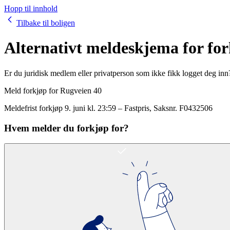
Hopp til innhold
Tilbake til boligen
Alternativt meldeskjema for fo
Er du juridisk medlem eller privatperson som ikke fikk logget deg inn
Meld forkjøp for
Rugveien 40
Meldefrist forkjøp
9. juni kl. 23:59
–
Fastpris
, Saksnr.
F0432506
Hvem melder du forkjøp for?