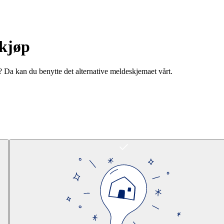
rkjøp
? Da kan du benytte det alternative meldeskjemaet vårt.