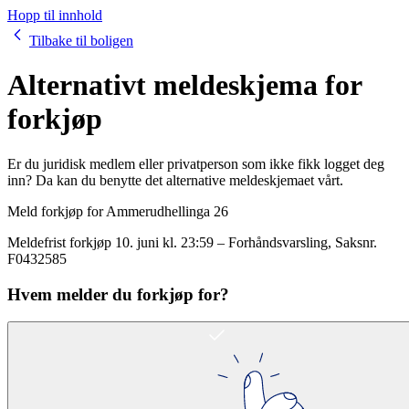
Hopp til innhold
Tilbake til boligen
Alternativt meldeskjema for
forkjøp
Er du juridisk medlem eller privatperson som ikke fikk logget deg
inn? Da kan du benytte det alternative meldeskjemaet vårt.
Meld forkjøp for
Ammerudhellinga 26
Meldefrist forkjøp
10. juni kl. 23:59
–
Forhåndsvarsling
, Saksnr.
F0432585
Hvem melder du forkjøp for?