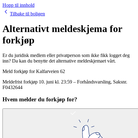
Hopp til innhold
Tilbake til boligen
Alternativt meldeskjema for
forkjøp
Er du juridisk medlem eller privatperson som ikke fikk logget deg
inn? Da kan du benytte det alternative meldeskjemaet vårt.
Meld forkjøp for
Kalfarveien 62
Meldefrist forkjøp
10. juni kl. 23:59
–
Forhåndsvarsling
, Saksnr.
F0432644
Hvem melder du forkjøp for?