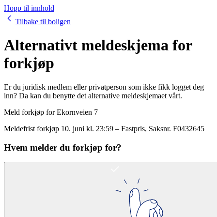
Hopp til innhold
Tilbake til boligen
Alternativt meldeskjema for
forkjøp
Er du juridisk medlem eller privatperson som ikke fikk logget deg
inn? Da kan du benytte det alternative meldeskjemaet vårt.
Meld forkjøp for
Ekornveien 7
Meldefrist forkjøp
10. juni kl. 23:59
–
Fastpris
, Saksnr.
F0432645
Hvem melder du forkjøp for?