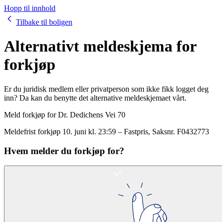
Hopp til innhold
Tilbake til boligen
Alternativt meldeskjema for
forkjøp
Er du juridisk medlem eller privatperson som ikke fikk logget deg
inn? Da kan du benytte det alternative meldeskjemaet vårt.
Meld forkjøp for
Dr. Dedichens Vei 70
Meldefrist forkjøp
10. juni kl. 23:59
–
Fastpris
, Saksnr.
F0432773
Hvem melder du forkjøp for?